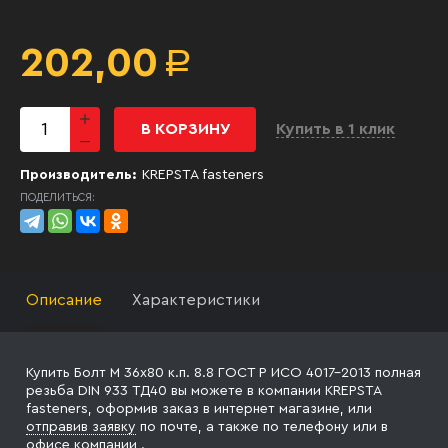
202,00
Р
В КОРЗИНУ
Купить в 1 клик
Производитель:
KREPSTA fasteners
ПОДЕЛИТЬСЯ:
Описание
Характеристики
Купить Болт М 36х80 к.п. 8.8 ГОСТ Р ИСО 4017-2013 полная
резьба DIN 933 ТД40 вы можете в компании KREPSTA
fasteners, оформив заказ в интернет магазине, или
отправив заявку
по почте, а также по телефону
или в
офисе компании
.