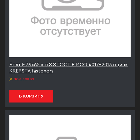
Болт М39х65 к.п.8.8 ГОСТ Р ИСО 4017-2013 оцинк
KREPSTA fasteners
под заказ
В КОРЗИНУ