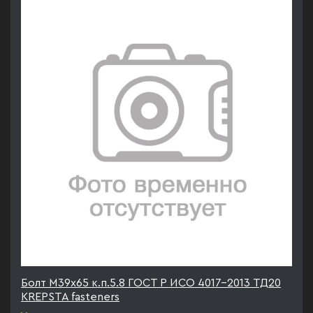
Болт М39х65 к.п.5.8 ГОСТ Р ИСО 4017-2013 ТД20
KREPSTA fasteners