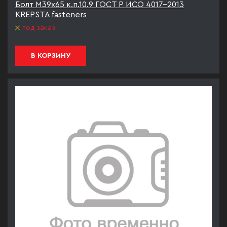
Болт М39х65 к.п.10.9 ГОСТ Р ИСО 4017-2013
KREPSTA fasteners
под заказ
В КОРЗИНУ