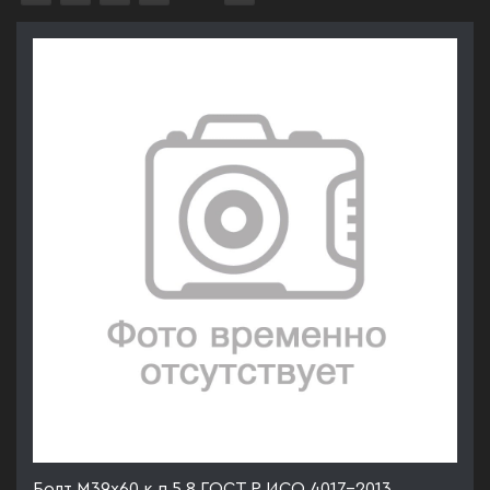
Болт М39х60 к.п.5.8 ГОСТ Р ИСО 4017-2013