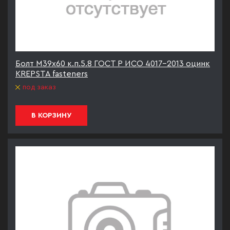
Болт М39х60 к.п.5.8 ГОСТ Р ИСО 4017-2013 оцинк
KREPSTA fasteners
под заказ
В КОРЗИНУ