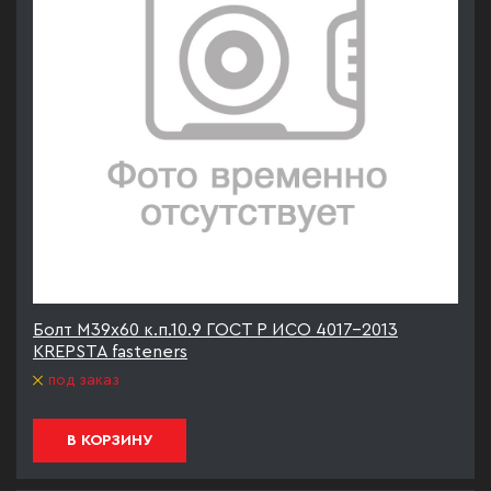
Болт М39х60 к.п.10.9 ГОСТ Р ИСО 4017-2013
KREPSTA fasteners
под заказ
В КОРЗИНУ