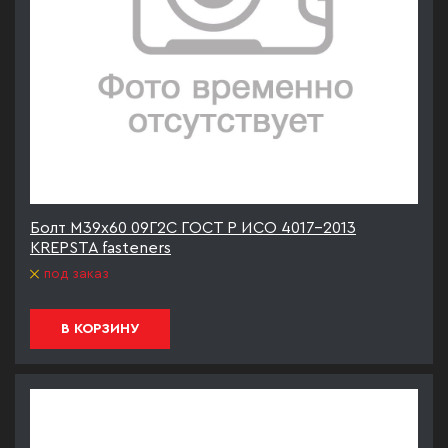
Болт М39х60 09Г2С ГОСТ Р ИСО 4017-2013
KREPSTA fasteners
под заказ
В КОРЗИНУ