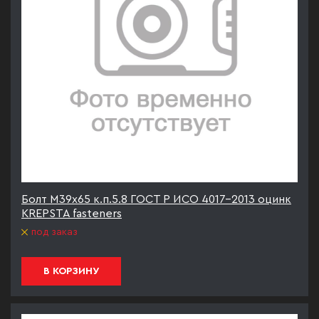
Болт М39х65 к.п.5.8 ГОСТ Р ИСО 4017-2013 оцинк
KREPSTA fasteners
под заказ
В КОРЗИНУ