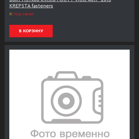
KREPSTA fasteners
под заказ
В КОРЗИНУ