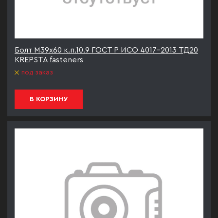
Болт М39х60 к.п.10.9 ГОСТ Р ИСО 4017-2013 ТД20
KREPSTA fasteners
под заказ
В КОРЗИНУ