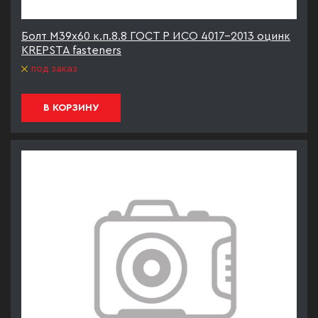
Болт М39х60 к.п.8.8 ГОСТ Р ИСО 4017-2013 оцинк
KREPSTA fasteners
под заказ
В КОРЗИНУ