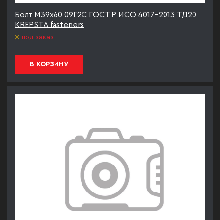
Болт М39х60 09Г2С ГОСТ Р ИСО 4017-2013 ТД20
KREPSTA fasteners
под заказ
В КОРЗИНУ