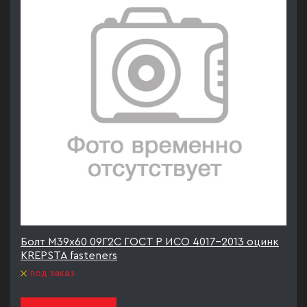
Болт М39х60 09Г2С ГОСТ Р ИСО 4017-2013 оцинк
KREPSTA fasteners
под заказ