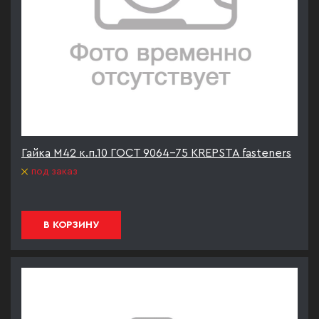
Гайка М42 к.п.10 ГОСТ 9064-75 KREPSTA fasteners
под заказ
В КОРЗИНУ