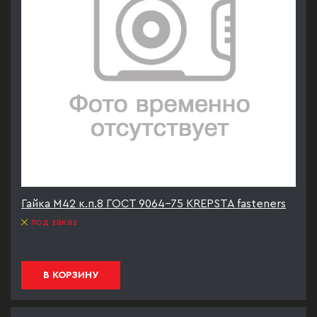
Гайка М42 к.п.8 ГОСТ 9064-75 KREPSTA fasteners
под заказ
В КОРЗИНУ