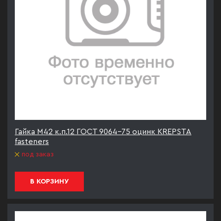
Гайка М42 к.п.12 ГОСТ 9064-75 оцинк KREPSTA
fasteners
под заказ
В КОРЗИНУ