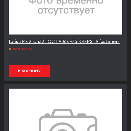
Гайка М42 к.п.12 ГОСТ 9064-75 KREPSTA fasteners
под заказ
В КОРЗИНУ