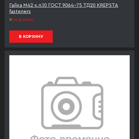
Гайка М42 к.п.10 ГОСТ 9064-75 ТД20 KREPSTA
fasteners
под заказ
В КОРЗИНУ