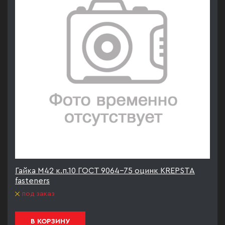
Гайка М42 к.п.10 ГОСТ 9064-75 оцинк KREPSTA
fasteners
под заказ
В КОРЗИНУ