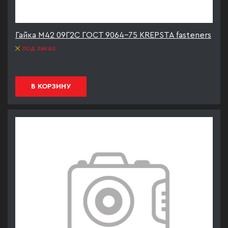
Гайка М42 09Г2С ГОСТ 9064-75 KREPSTA fasteners
под заказ
В КОРЗИНУ