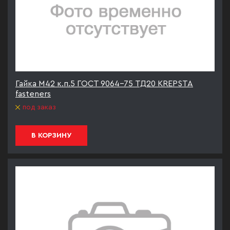
Гайка М42 к.п.5 ГОСТ 9064-75 ТД20 KREPSTA
fasteners
под заказ
В КОРЗИНУ