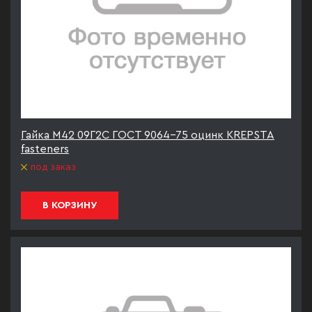
Гайка М42 09Г2С ГОСТ 9064-75 оцинк KREPSTA
fasteners
под заказ
В КОРЗИНУ