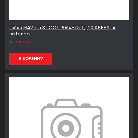
Гайка М42 к.п.8 ГОСТ 9064-75 ТД20 KREPSTA
fasteners
под заказ
В КОРЗИНУ