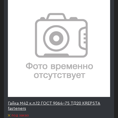
Гайка М42 к.п.12 ГОСТ 9064-75 ТД20 KREPSTA
fasteners
под заказ