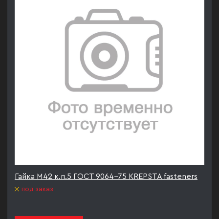
Гайка М42 к.п.5 ГОСТ 9064-75 KREPSTA fasteners
под заказ