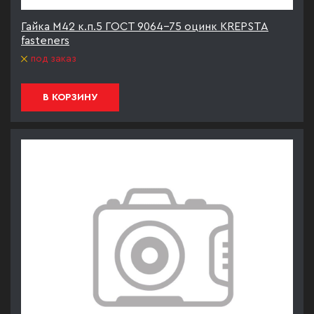
Гайка М42 к.п.5 ГОСТ 9064-75 оцинк KREPSTA
fasteners
под заказ
В КОРЗИНУ