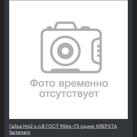
Гайка М42 к.п.8 ГОСТ 9064-75 оцинк KREPSTA
fasteners