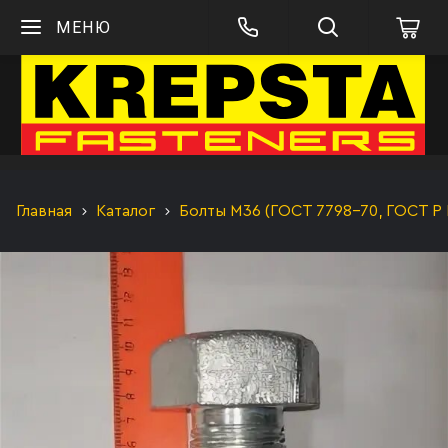
МЕНЮ
Главная
Каталог
Болты М36 (ГОСТ 7798-70, ГОСТ Р 