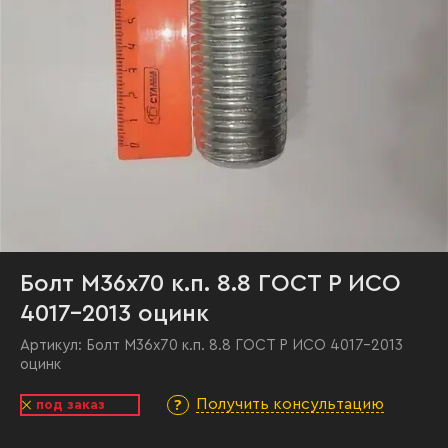
Болт М36х70 к.п. 8.8 ГОСТ Р ИСО
4017-2013 оцинк
Артикул:
Болт М36х70 к.п. 8.8 ГОСТ Р ИСО 4017-2013
оцинк
Получить консультацию
под заказ