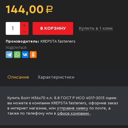
144,00
Р
В КОРЗИНУ
Купить в 1 клик
Производитель:
KREPSTA fasteners
ПОДЕЛИТЬСЯ:
Описание
Характеристики
Купить Болт М36х70 к.п. 8.8 ГОСТ Р ИСО 4017-2013 оцинк
вы можете в компании KREPSTA fasteners, оформив заказ
в интернет магазине, или
отправив заявку
по почте, а
также по телефону
или в
офисе компании
.