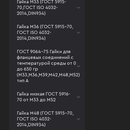
Гайка М33 (ГОСТ 5915-
70,ГОСТ ISO 4032-
2014,DIN934)
Гайка М36 (ГОСТ 5915-70,
ГОСТ ISO 4032-
2014,DIN934)
ГОСТ 9064-75 Гайки для
фланцевых соединений с
температурой среды от 0
до 650 гр
(М33,М36,М39,М42,М48,М52)
тип А
Гайка низкая ГОСТ 5916-
70 от М33 до М52
Гайка М48 (ГОСТ 5915-70,
ГОСТ ISO 4032-
2014,DIN934)