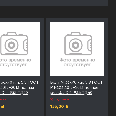
 36х70 к.п. 5.8 ГОСТ
Болт М 36х70 к.п. 5.8 ГОСТ
4017-2013 полная
Р ИСО 4017-2013 полная
 DIN 933 ТД20
резьба DIN 933 ТД40
аказ
под заказ
153,00
Р
Р