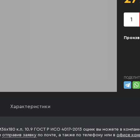
Произв
ПОДЕЛИТ
Характеристики
М36х180 к.п. 10.9 ГОСТ Р ИСО 4017-2013 оцинк вы можете в компан
и
отправив заявку
по почте, а также по телефону
или в
офисе ком