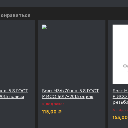
понравиться
к.п. 5.8 ГОСТ
Болт М36х70 к.п. 5.8 ГОСТ
Болт М
013 полная
Р ИСО 4017-2013 оцинк
Р ИСО 
резьба
под заказ
под з
115,00
Р
153,00