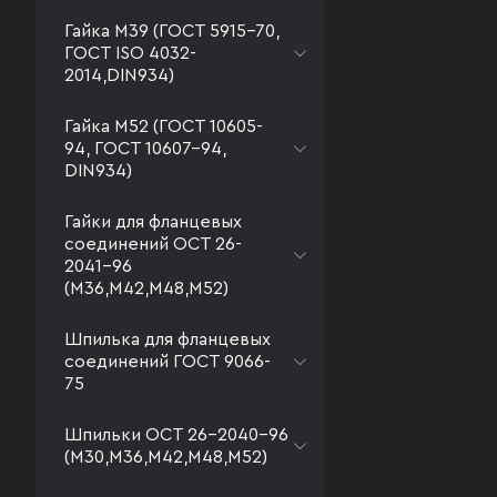
Гайка М39 (ГОСТ 5915-70,
ГОСТ ISO 4032-
2014,DIN934)
Гайка М52 (ГОСТ 10605-
94, ГОСТ 10607-94,
DIN934)
Гайки для фланцевых
соединений ОСТ 26-
2041-96
(М36,М42,М48,М52)
Шпилька для фланцевых
соединений ГОСТ 9066-
75
Шпильки ОСТ 26-2040-96
(М30,М36,М42,М48,М52)