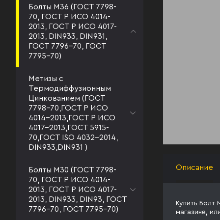
Болты М36 (ГОСТ 7798-
70, ГОСТ Р ИСО 4014-
2013, ГОСТ Р ИСО 4017-
2013, DIN933, DIN931,
ГОСТ 7796-70, ГОСТ
7795-70)
Метизы с
Термодиффузионным
Цинкованием (ГОСТ
7798-70,ГОСТ Р ИСО
4014-2013,ГОСТ Р ИСО
4017-2013,ГОСТ 5915-
70,ГОСТ ISO 4032-2014,
DIN933,DIN931 )
Описание
Болты М30 (ГОСТ 7798-
70, ГОСТ Р ИСО 4014-
2013, ГОСТ Р ИСО 4017-
2013, DIN933, DIN93, ГОСТ
Купить Болт 
7796-70, ГОСТ 7795-70)
магазине, ил