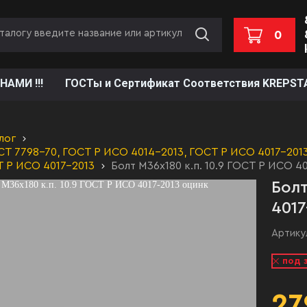
0
НАМИ !!!
ГОСТы и Сертификат Соответствия KREPST
лог
Т 7798-70, ГОСТ Р ИСО 4014-2013, ГОСТ Р ИСО 4017-2013,
Т Р ИСО 4017-2013
Болт М36х180 к.п. 10.9 ГОСТ Р ИСО 4
Болт
4017
Артику
под 
27