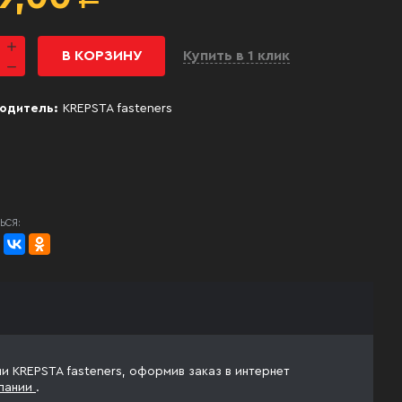
В КОРЗИНУ
Купить в 1 клик
одитель:
KREPSTA fasteners
ЬСЯ:
ии KREPSTA fasteners, оформив заказ в интернет
пании
.