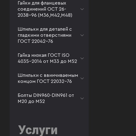
Гайки для фланцевых
соединений ОСТ 26-
2038-96 (М36,М42,М48)
Шпильки для деталей с
гладкими отверстиями
ГОСТ 22042-76
Гайка низкая ГОСТ ISO
4035-2014 от М33 до М52
Шпильки с ввинчиваемым
концом ГОСТ 22032-76
Болты DIN960-DIN961 от
М20 до М52
Услуги