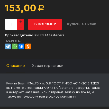
153,00
Р
В КОРЗИНУ
Купить в 1 клик
Производитель:
KREPSTA fasteners
ПОДЕЛИТЬСЯ:
Описание
Характеристики
Купить Болт М36х70 к.п. 5.8 ГОСТ Р ИСО 4014-2013 ТД20
вы можете в компании KREPSTA fasteners, оформив заказ
в интернет магазине, или
отправив заявку
по почте, а
также по телефону
или в
офисе компании
.