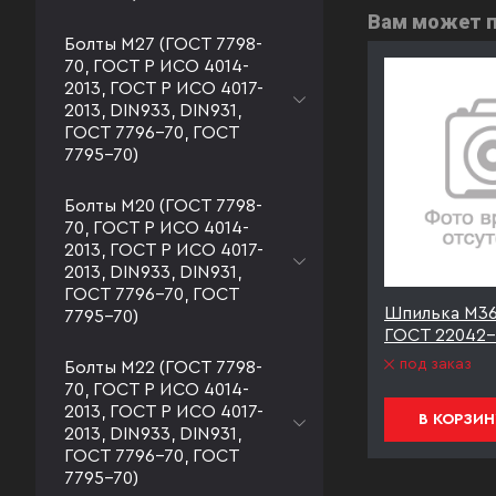
Вам может 
Болты М27 (ГОСТ 7798-
70, ГОСТ Р ИСО 4014-
2013, ГОСТ Р ИСО 4017-
2013, DIN933, DIN931,
ГОСТ 7796-70, ГОСТ
7795-70)
Болты М20 (ГОСТ 7798-
70, ГОСТ Р ИСО 4014-
2013, ГОСТ Р ИСО 4017-
2013, DIN933, DIN931,
ГОСТ 7796-70, ГОСТ
п.8.8
Шпилька М36*190 к.п.8.8
Шпилька М36*
7795-70)
ГОСТ 22042-76 оцинк
ГОСТ 22042-
под заказ
под заказ
Болты М22 (ГОСТ 7798-
70, ГОСТ Р ИСО 4014-
2013, ГОСТ Р ИСО 4017-
В КОРЗИНУ
В КОРЗИН
2013, DIN933, DIN931,
ГОСТ 7796-70, ГОСТ
7795-70)