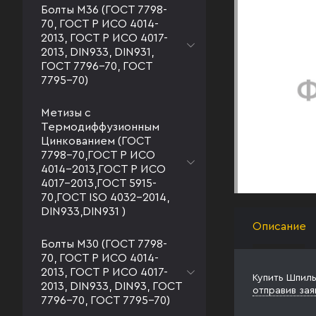
Болты М36 (ГОСТ 7798-
70, ГОСТ Р ИСО 4014-
2013, ГОСТ Р ИСО 4017-
2013, DIN933, DIN931,
ГОСТ 7796-70, ГОСТ
7795-70)
Метизы с
Термодиффузионным
Цинкованием (ГОСТ
7798-70,ГОСТ Р ИСО
4014-2013,ГОСТ Р ИСО
4017-2013,ГОСТ 5915-
70,ГОСТ ISO 4032-2014,
DIN933,DIN931 )
Описание
Болты М30 (ГОСТ 7798-
70, ГОСТ Р ИСО 4014-
2013, ГОСТ Р ИСО 4017-
Купить Шпиль
2013, DIN933, DIN93, ГОСТ
отправив зая
7796-70, ГОСТ 7795-70)