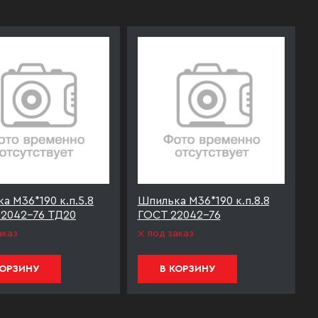
а М36*190 к.п.5.8
Шпилька М36*190 к.п.8.8
2042-76 ТД20
ГОСТ 22042-76
аказ
под заказ
КОРЗИНУ
В КОРЗИНУ