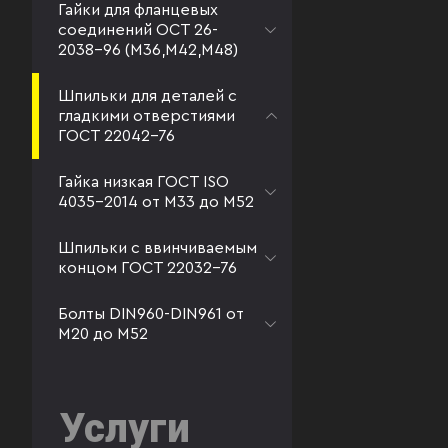
Гайки для фланцевых
соединений ОСТ 26-
2038-96 (М36,М42,М48)
Шпильки для деталей с
гладкими отверстиями
ГОСТ 22042-76
Гайка низкая ГОСТ ISO
4035-2014 от М33 до М52
Шпильки с ввинчиваемым
концом ГОСТ 22032-76
Болты DIN960-DIN961 от
М20 до М52
Услуги