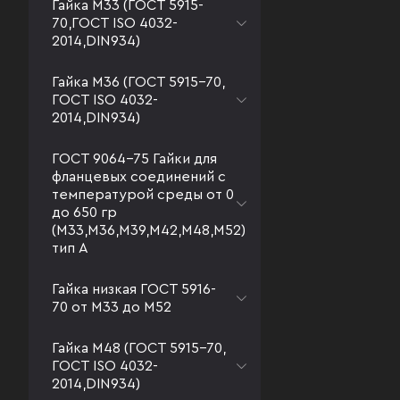
Гайка М33 (ГОСТ 5915-
70,ГОСТ ISO 4032-
2014,DIN934)
Гайка М36 (ГОСТ 5915-70,
ГОСТ ISO 4032-
2014,DIN934)
ГОСТ 9064-75 Гайки для
фланцевых соединений с
температурой среды от 0
до 650 гр
(М33,М36,М39,М42,М48,М52)
тип А
Гайка низкая ГОСТ 5916-
70 от М33 до М52
Гайка М48 (ГОСТ 5915-70,
ГОСТ ISO 4032-
2014,DIN934)