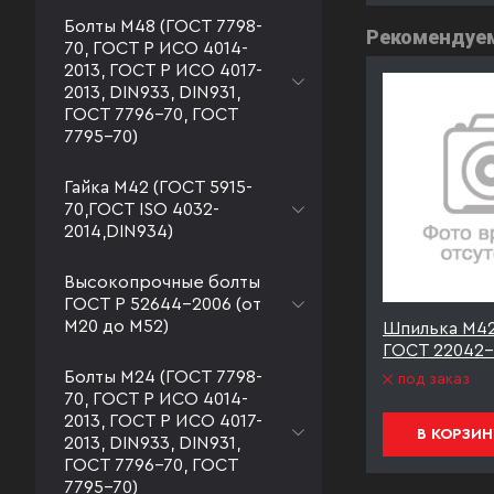
Болты М48 (ГОСТ 7798-
Рекомендуе
70, ГОСТ Р ИСО 4014-
2013, ГОСТ Р ИСО 4017-
2013, DIN933, DIN931,
ГОСТ 7796-70, ГОСТ
7795-70)
Гайка М42 (ГОСТ 5915-
70,ГОСТ ISO 4032-
2014,DIN934)
Высокопрочные болты
ГОСТ Р 52644-2006 (от
М20 до М52)
п.10.9
Шпилька М42*320 к.п.10.9
Шпилька М42*
инк
ГОСТ 22042-76 ТД20
ГОСТ 22042-
Болты М24 (ГОСТ 7798-
под заказ
под заказ
70, ГОСТ Р ИСО 4014-
2013, ГОСТ Р ИСО 4017-
В КОРЗИНУ
В КОРЗИН
2013, DIN933, DIN931,
ГОСТ 7796-70, ГОСТ
7795-70)