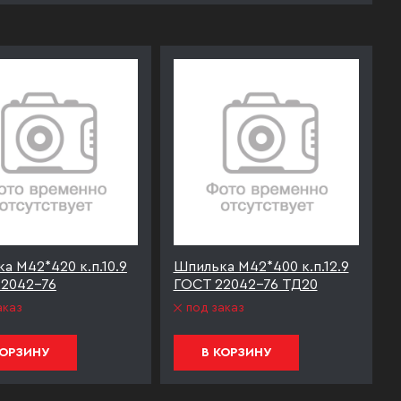
а М42*420 к.п.10.9
Шпилька М42*400 к.п.12.9
2042-76
ГОСТ 22042-76 ТД20
аказ
под заказ
КОРЗИНУ
В КОРЗИНУ