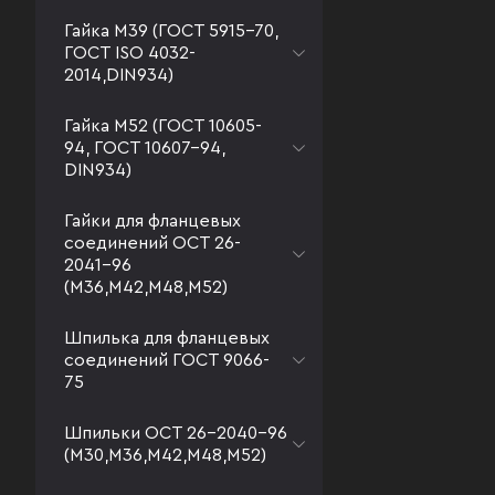
Гайка М39 (ГОСТ 5915-70,
ГОСТ ISO 4032-
2014,DIN934)
Гайка М52 (ГОСТ 10605-
94, ГОСТ 10607-94,
DIN934)
Гайки для фланцевых
соединений ОСТ 26-
2041-96
(М36,М42,М48,М52)
Шпилька для фланцевых
соединений ГОСТ 9066-
75
Шпильки ОСТ 26-2040-96
(М30,М36,М42,М48,М52)