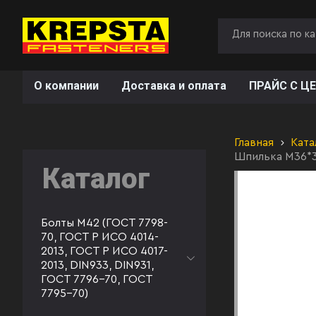
О компании
Доставка и оплата
ПРАЙС С ЦЕ
Главная
Ката
Шпилька М36*3
Каталог
Болты М42 (ГОСТ 7798-
70, ГОСТ Р ИСО 4014-
2013, ГОСТ Р ИСО 4017-
2013, DIN933, DIN931,
ГОСТ 7796-70, ГОСТ
7795-70)