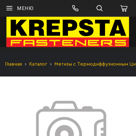
МЕНЮ
Главная
Каталог
Метизы с Термодиффузионным Цинк