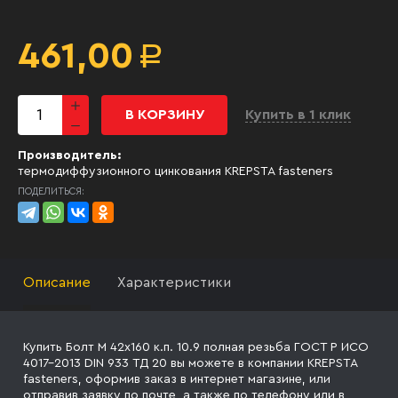
461,00
Р
В КОРЗИНУ
Купить в 1 клик
Производитель:
термодиффузионного цинкования KREPSTA fasteners
ПОДЕЛИТЬСЯ:
Описание
Характеристики
Купить Болт М 42х160 к.п. 10.9 полная резьба ГОСТ Р ИСО
4017-2013 DIN 933 ТД 20 вы можете в компании KREPSTA
fasteners, оформив заказ в интернет магазине, или
отправив заявку
по почте, а также по телефону
или в