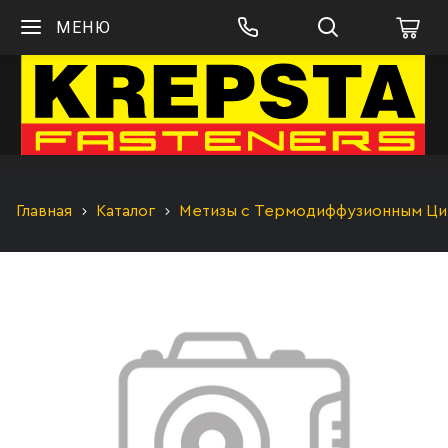
МЕНЮ
Главная
Каталог
Метизы с Термодиффузионным Цинк