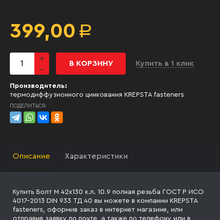
399,00
Р
В КОРЗИНУ
Купить в 1 клик
Производитель:
термодиффузионного цинкования KREPSTA fasteners
ПОДЕЛИТЬСЯ:
Описание
Характеристики
Купить Болт М 42х130 к.п. 10.9 полная резьба ГОСТ Р ИСО
4017-2013 DIN 933 ТД 40 вы можете в компании KREPSTA
fasteners, оформив заказ в интернет магазине, или
отправив заявку
по почте, а также по телефону
или в