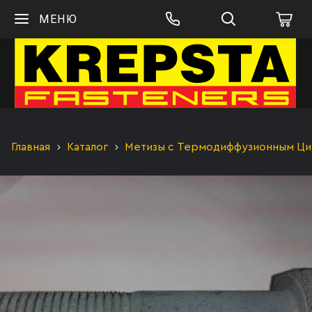
МЕНЮ
Главная
Каталог
Метизы с Термодиффузионным Цинк