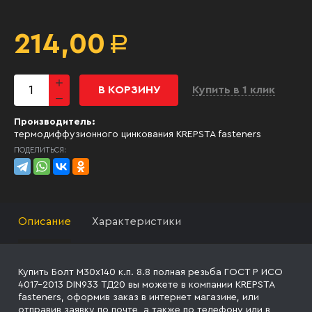
214,00
Р
В КОРЗИНУ
Купить в 1 клик
Производитель:
термодиффузионного цинкования KREPSTA fasteners
ПОДЕЛИТЬСЯ:
Описание
Характеристики
Купить Болт М30х140 к.п. 8.8 полная резьба ГОСТ Р ИСО
4017-2013 DIN933 ТД20 вы можете в компании KREPSTA
fasteners, оформив заказ в интернет магазине, или
отправив заявку
по почте, а также по телефону
или в