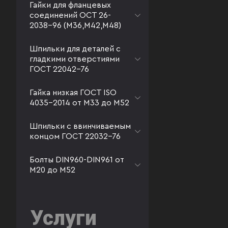
Гайки для фланцевых
соединений ОСТ 26-
2038-96 (М36,М42,М48)
Шпильки для деталей с
гладкими отверстиями
ГОСТ 22042-76
Гайка низкая ГОСТ ISO
4035-2014 от М33 до М52
Шпильки с ввинчиваемым
концом ГОСТ 22032-76
Болты DIN960-DIN961 от
М20 до М52
Услуги