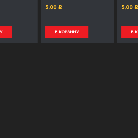
5,00
5,00
Р
У
В КОРЗИНУ
В 