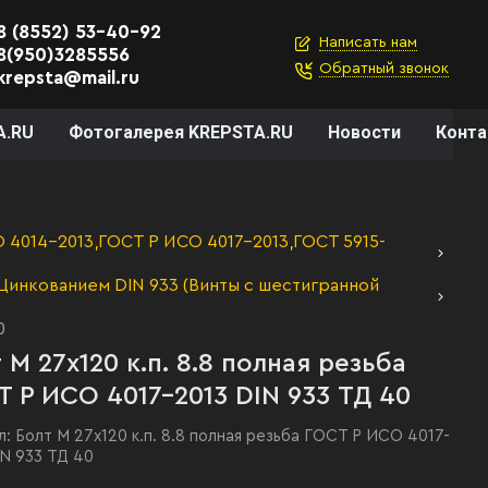
8 (8552) 53-40-92
Написать нам
8(950)3285556
Обратный звонок
krepsta@mail.ru
A.RU
Фотогалерея KREPSTA.RU
Новости
Конт
4014-2013,ГОСТ Р ИСО 4017-2013,ГОСТ 5915-
Цинкованием DIN 933 (Винты с шестигранной
0
 М 27х120 к.п. 8.8 полная резьба
 Р ИСО 4017-2013 DIN 933 ТД 40
л:
Болт М 27х120 к.п. 8.8 полная резьба ГОСТ Р ИСО 4017-
IN 933 ТД 40