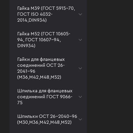
Гайка М39 (ГОСТ 5915-70,
ГОСТ ISO 4032-
2014,DIN934)
Гайка М52 (ГОСТ 10605-
94, ГОСТ 10607-94,
DIN934)
Гайки для фланцевых
соединений ОСТ 26-
2041-96
(М36,М42,М48,М52)
Шпилька для фланцевых
соединений ГОСТ 9066-
75
Шпильки ОСТ 26-2040-96
(М30,М36,М42,М48,М52)