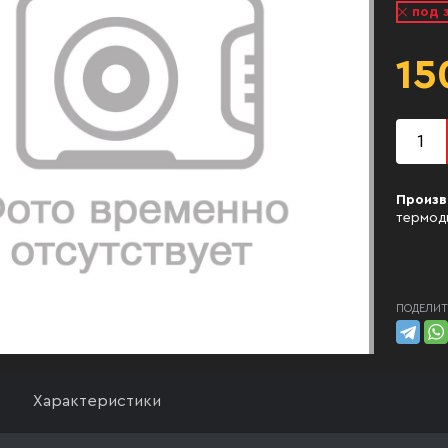
под 
15
Произв
термод
ПОДЕЛИТ
Характеристики