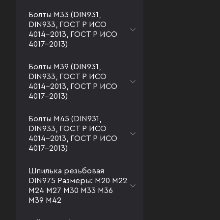
Болты М33 (DIN931,
DIN933, ГОСТ Р ИСО
4014-2013, ГОСТ Р ИСО
4017-2013)
Болты М39 (DIN931,
DIN933, ГОСТ Р ИСО
4014-2013, ГОСТ Р ИСО
4017-2013)
Болты М45 (DIN931,
DIN933, ГОСТ Р ИСО
4014-2013, ГОСТ Р ИСО
4017-2013)
Шпилька резьбовая
DIN975 Размеры: М20 М22
М24 М27 М30 М33 М36
М39 М42