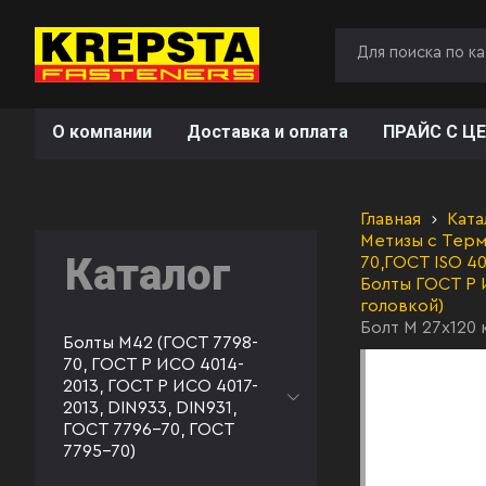
О компании
Доставка и оплата
ПРАЙС С ЦЕ
Главная
Ката
Метизы с Терм
Каталог
70,ГОСТ ISO 40
Болты ГОСТ Р 
головкой)
Болт М 27х120 
Болты М42 (ГОСТ 7798-
70, ГОСТ Р ИСО 4014-
2013, ГОСТ Р ИСО 4017-
2013, DIN933, DIN931,
ГОСТ 7796-70, ГОСТ
7795-70)