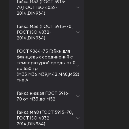
Гайка М33 (ГОСТ 5915-
70,ГОСТ ISO 4032-
2014,DIN934)
Гайка М36 (ГОСТ 5915-70,
ГОСТ ISO 4032-
2014,DIN934)
ГОСТ 9064-75 Гайки для
фланцевых соединений с
температурой среды от 0
до 650 гр
(М33,М36,М39,М42,М48,М52)
тип А
Гайка низкая ГОСТ 5916-
70 от М33 до М52
Гайка М48 (ГОСТ 5915-70,
ГОСТ ISO 4032-
2014,DIN934)