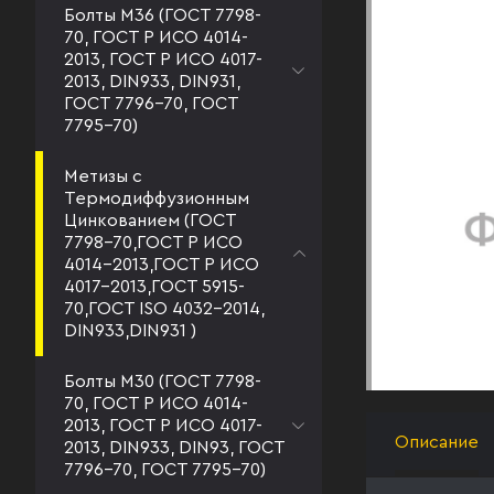
Болты М36 (ГОСТ 7798-
70, ГОСТ Р ИСО 4014-
2013, ГОСТ Р ИСО 4017-
2013, DIN933, DIN931,
ГОСТ 7796-70, ГОСТ
7795-70)
Метизы с
Термодиффузионным
Цинкованием (ГОСТ
7798-70,ГОСТ Р ИСО
4014-2013,ГОСТ Р ИСО
4017-2013,ГОСТ 5915-
70,ГОСТ ISO 4032-2014,
DIN933,DIN931 )
Болты М30 (ГОСТ 7798-
70, ГОСТ Р ИСО 4014-
2013, ГОСТ Р ИСО 4017-
Описание
2013, DIN933, DIN93, ГОСТ
7796-70, ГОСТ 7795-70)