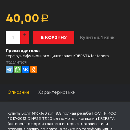
40,00
Р
В КОРЗИНУ
Купить в 1 клик
Производитель:
термодиффузионного цинкования KREPSTA fasteners
ПОДЕЛИТЬСЯ:
Описание
Характеристики
Купить Болт М16х140 к.п. 8.8 полная резьба ГОСТ Р ИСО
4017-2013 DIN933 ТД20 вы можете в компании KREPSTA
fasteners, оформив заказ в интернет магазине, или
отправив заявку
по почте, а также по телефону
или в