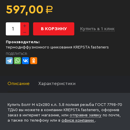
597,00
Р
В КОРЗИНУ
Купить в 1 клик
Производитель:
термодиффузионного цинкования KREPSTA fasteners
ПОДЕЛИТЬСЯ:
Описание
Характеристики
Купить Болт М 42х280 к.п. 5.8 полная резьба ГОСТ 7798-70
ТД40 вы можете в компании KREPSTA fasteners, оформив
заказ в интернет магазине, или
отправив заявку
по почте,
а также по телефону
или в
офисе компании
.