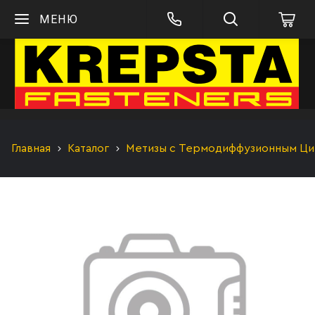
МЕНЮ
Главная
Каталог
Метизы с Термодиффузионным Цинк