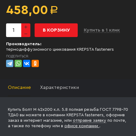
458,00
Р
В КОРЗИНУ
Купить в 1 клик
Производитель:
термодиффузионного цинкования KREPSTA fasteners
ПОДЕЛИТЬСЯ:
Описание
Характеристики
Купить Болт М 42х200 к.п. 5.8 полная резьба ГОСТ 7798-70
ТД40 вы можете в компании KREPSTA fasteners, оформив
заказ в интернет магазине, или
отправив заявку
по почте,
а также по телефону
или в
офисе компании
.