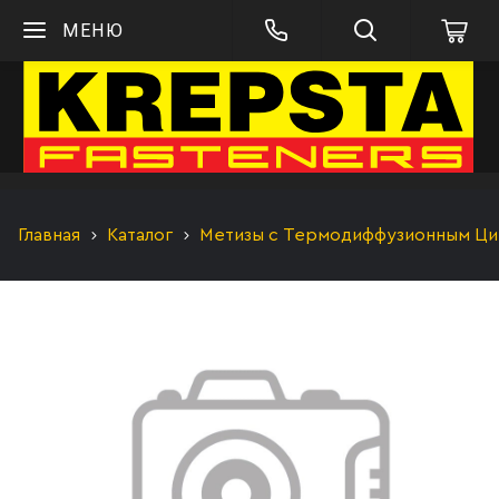
МЕНЮ
Главная
Каталог
Метизы с Термодиффузионным Цинк