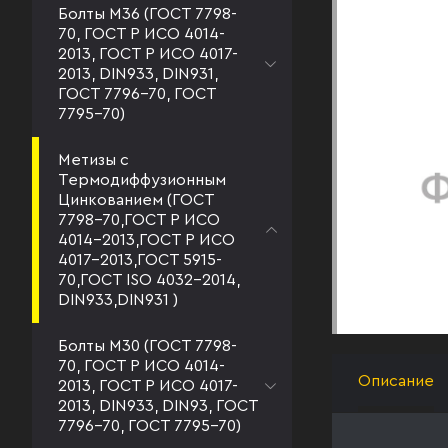
Болты М36 (ГОСТ 7798-
70, ГОСТ Р ИСО 4014-
2013, ГОСТ Р ИСО 4017-
2013, DIN933, DIN931,
ГОСТ 7796-70, ГОСТ
7795-70)
Метизы с
Термодиффузионным
Цинкованием (ГОСТ
7798-70,ГОСТ Р ИСО
4014-2013,ГОСТ Р ИСО
4017-2013,ГОСТ 5915-
70,ГОСТ ISO 4032-2014,
DIN933,DIN931 )
Болты М30 (ГОСТ 7798-
70, ГОСТ Р ИСО 4014-
Описание
2013, ГОСТ Р ИСО 4017-
2013, DIN933, DIN93, ГОСТ
7796-70, ГОСТ 7795-70)