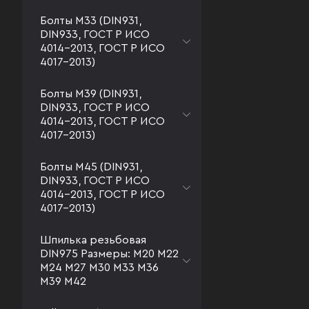
Болты М33 (DIN931,
DIN933, ГОСТ Р ИСО
4014-2013, ГОСТ Р ИСО
4017-2013)
Болты М39 (DIN931,
DIN933, ГОСТ Р ИСО
4014-2013, ГОСТ Р ИСО
4017-2013)
Болты М45 (DIN931,
DIN933, ГОСТ Р ИСО
4014-2013, ГОСТ Р ИСО
4017-2013)
Шпилька резьбовая
DIN975 Размеры: М20 М22
М24 М27 М30 М33 М36
М39 М42