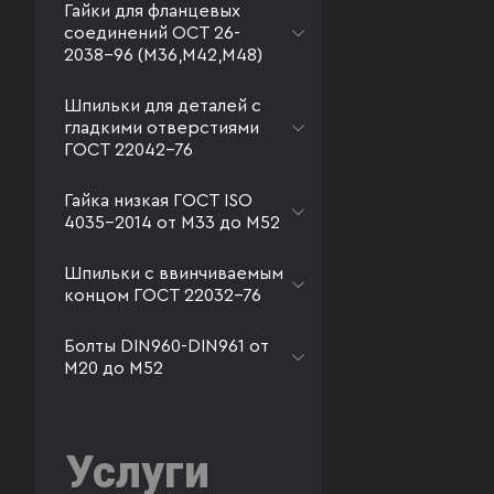
Гайки для фланцевых
соединений ОСТ 26-
2038-96 (М36,М42,М48)
Шпильки для деталей с
гладкими отверстиями
ГОСТ 22042-76
Гайка низкая ГОСТ ISO
4035-2014 от М33 до М52
Шпильки с ввинчиваемым
концом ГОСТ 22032-76
Болты DIN960-DIN961 от
М20 до М52
Услуги