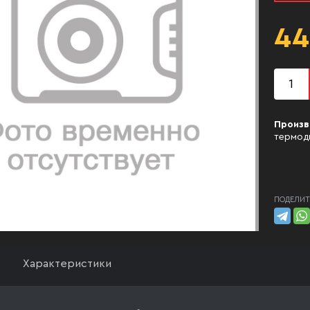
44
Произв
термод
ПОДЕЛИТ
Характеристики