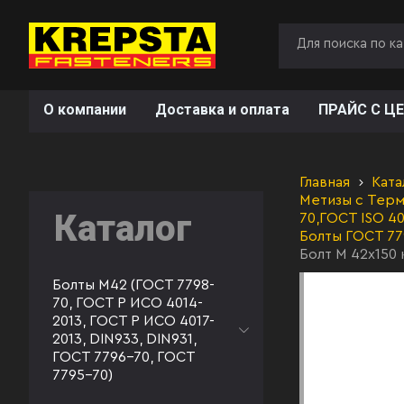
О компании
Доставка и оплата
ПРАЙС С ЦЕ
Главная
Ката
Метизы с Терм
Каталог
70,ГОСТ ISO 40
Болты ГОСТ 7
Болт М 42х150 
Болты М42 (ГОСТ 7798-
70, ГОСТ Р ИСО 4014-
2013, ГОСТ Р ИСО 4017-
2013, DIN933, DIN931,
ГОСТ 7796-70, ГОСТ
7795-70)