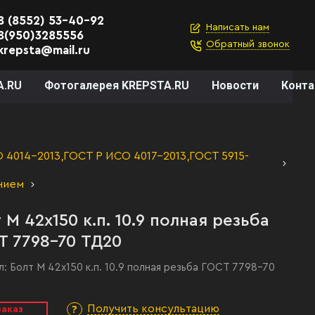
8 (8552) 53-40-92
Написать нам
8(950)3285556
Обратный звонок
krepsta@mail.ru
A.RU
Фотогалерея KREPSTA.RU
Новости
Конт
4014-2013,ГОСТ Р ИСО 4017-2013,ГОСТ 5915-
нием
 М 42х150 к.п. 10.9 полная резьба
Т 7798-70 ТД20
л:
Болт М 42х150 к.п. 10.9 полная резьба ГОСТ 7798-70
Получить консультацию
заказ