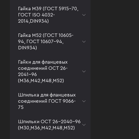
Гайка М39 (ГОСТ 5915-70,
ГОСТ ISO 4032-
2014,DIN934)
Гайка М52 (ГОСТ 10605-
94, ГОСТ 10607-94,
DIN934)
Гайки для фланцевых
соединений ОСТ 26-
2041-96
(М36,М42,М48,М52)
Шпилька для фланцевых
соединений ГОСТ 9066-
75
Шпильки ОСТ 26-2040-96
(М30,М36,М42,М48,М52)