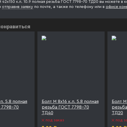
М 42х150 к.п. 10.9 полная резьба ГОСТ 7798-70 ТД20 вы можете в 
и
отправив заявку
по почте, а также по телефону
или в
офисе ком
понравиться
п. 5.8 полная
Болт М 8х16 к.п. 5.8 полная
Болт М 
 7798-70
резьба ГОСТ 7798-70
резьба
ТД40
ТД20
под заказ
под з