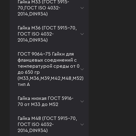
Гайка М33 (ГОСТ 5915-
70,ГОСТ ISO 4032-
2014,DIN934)
Гайка М36 (ГОСТ 5915-70,
ГОСТ ISO 4032-
2014,DIN934)
ГОСТ 9064-75 Гайки для
фланцевых соединений с
температурой среды от 0
до 650 гр
(М33,М36,М39,М42,М48,М52)
тип А
Гайка низкая ГОСТ 5916-
70 от М33 до М52
Гайка М48 (ГОСТ 5915-70,
ГОСТ ISO 4032-
2014,DIN934)