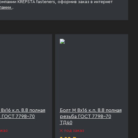
компании KREPSTA fasteners, оформив заказ в интернет
пании
.
8х16 к.п. 8.8 полная
Болт М 8х16 к.п. 8.8 полная
 ГОСТ 7798-70
резьба ГОСТ 7798-70
ТД40
аказ
под заказ