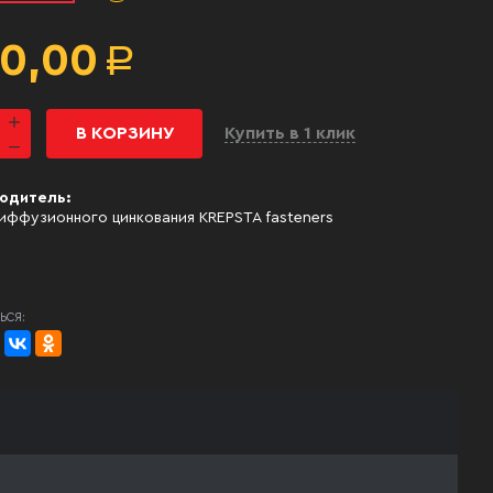
0,00
Р
В КОРЗИНУ
Купить в 1 клик
одитель:
иффузионного цинкования KREPSTA fasteners
ЬСЯ: