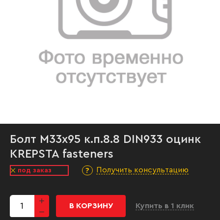
Болт М33х95 к.п.8.8 DIN933 оцинк
KREPSTA fasteners
Получить консультацию
под заказ
В КОРЗИНУ
Купить в 1 клик