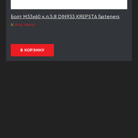
Болт М33х60 к.п.5.8 DIN933 KREPSTA fasteners
под заказ
В КОРЗИНУ