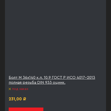
Болт М 36х140 к.п. 10.9 ГОСТ Р ИСО 4017-2013
полная резьба DIN 933 оцинк.
под заказ
231,00
Р