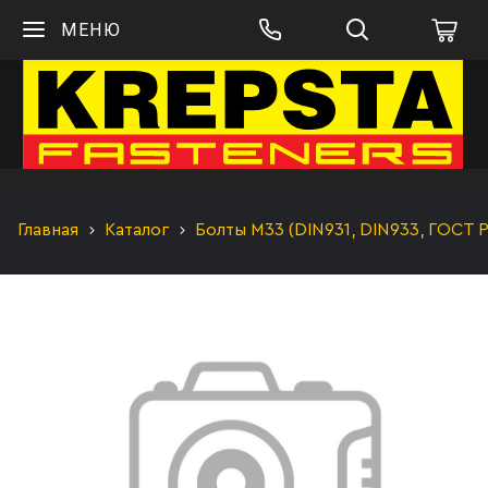
МЕНЮ
Главная
Каталог
Болты М33 (DIN931, DIN933, ГОСТ 