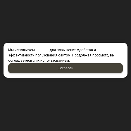
Мы используем
cookies
для повышения удобства и
эффективности пользования сайтом. Продолжая просмотр, вы
соглашаетесь с их использованием.
Согласен
КОНТАКТЫ
423800, г. Набережные Челны, Производственный