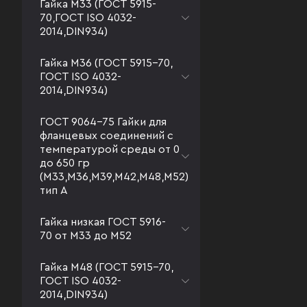
Гайка М33 (ГОСТ 5915-
70,ГОСТ ISO 4032-
2014,DIN934)
Гайка М36 (ГОСТ 5915-70,
ГОСТ ISO 4032-
2014,DIN934)
ГОСТ 9064-75 Гайки для
фланцевых соединений с
температурой среды от 0
до 650 гр
(М33,М36,М39,М42,М48,М52)
тип А
Гайка низкая ГОСТ 5916-
70 от М33 до М52
Гайка М48 (ГОСТ 5915-70,
ГОСТ ISO 4032-
2014,DIN934)