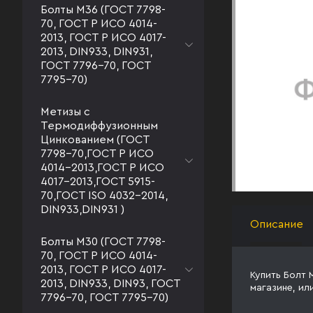
Болты М36 (ГОСТ 7798-
70, ГОСТ Р ИСО 4014-
2013, ГОСТ Р ИСО 4017-
2013, DIN933, DIN931,
ГОСТ 7796-70, ГОСТ
7795-70)
Метизы с
Термодиффузионным
Цинкованием (ГОСТ
7798-70,ГОСТ Р ИСО
4014-2013,ГОСТ Р ИСО
4017-2013,ГОСТ 5915-
70,ГОСТ ISO 4032-2014,
DIN933,DIN931 )
Описание
Болты М30 (ГОСТ 7798-
70, ГОСТ Р ИСО 4014-
2013, ГОСТ Р ИСО 4017-
Купить Болт 
2013, DIN933, DIN93, ГОСТ
магазине, ил
7796-70, ГОСТ 7795-70)