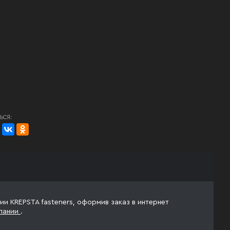
ЬСЯ:
ии KREPSTA fasteners, оформив заказ в интернет
пании
.