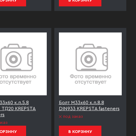
КОРЗИНУ
В КОРЗИНУ
33х60 к.п.5.8
Болт М33х60 к.п.8.8
3 ТД20 KREPSTA
DIN933 KREPSTA fasteners
rs
под заказ
аказ
КОРЗИНУ
В КОРЗИНУ