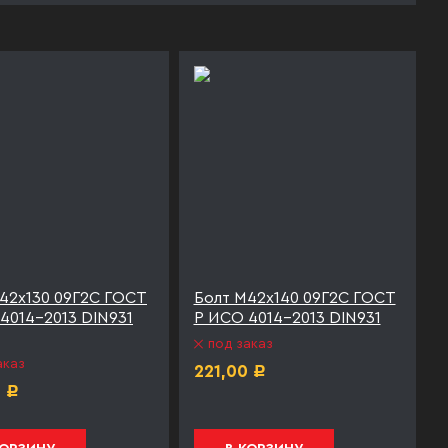
42х130 09Г2С ГОСТ
Болт М42х140 09Г2С ГОСТ
4014-2013 DIN931
Р ИСО 4014-2013 DIN931
под заказ
аказ
221,00
Р
0
Р