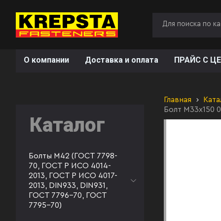
О компании
Доставка и оплата
ПРАЙС С ЦЕ
Главная
Ката
Болт М33х150 
Каталог
Болты М42 (ГОСТ 7798-
70, ГОСТ Р ИСО 4014-
2013, ГОСТ Р ИСО 4017-
2013, DIN933, DIN931,
ГОСТ 7796-70, ГОСТ
7795-70)