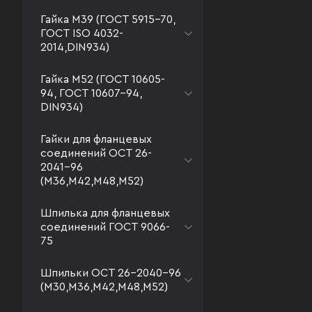
Гайка М39 (ГОСТ 5915-70,
ГОСТ ISO 4032-
2014,DIN934)
Гайка М52 (ГОСТ 10605-
94, ГОСТ 10607-94,
DIN934)
Гайки для фланцевых
соединений ОСТ 26-
2041-96
(М36,М42,М48,М52)
Шпилька для фланцевых
соединений ГОСТ 9066-
75
Шпильки ОСТ 26-2040-96
(М30,М36,М42,М48,М52)