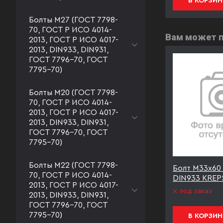
В КОРЗИНУ
В КОРЗИН
Болты М27 (ГОСТ 7798-
70, ГОСТ Р ИСО 4014-
Вам может 
2013, ГОСТ Р ИСО 4017-
2013, DIN933, DIN931,
ГОСТ 7796-70, ГОСТ
7795-70)
Болты М20 (ГОСТ 7798-
70, ГОСТ Р ИСО 4014-
2013, ГОСТ Р ИСО 4017-
2013, DIN933, DIN931,
ГОСТ 7796-70, ГОСТ
7795-70)
Болты М22 (ГОСТ 7798-
8
Болт М33х60 к.п.8.8
Болт М33х60 
70, ГОСТ Р ИСО 4014-
steners
DIN933 оцинк KREPSTA
DIN933 KREPS
2013, ГОСТ Р ИСО 4017-
fasteners
под заказ
2013, DIN933, DIN931,
под заказ
ГОСТ 7796-70, ГОСТ
7795-70)
В КОРЗИНУ
В КОРЗИН