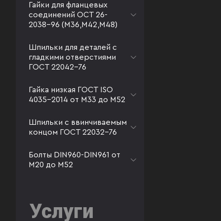
Гайки для фланцевых
соединений ОСТ 26-
2038-96 (М36,М42,М48)
Шпильки для деталей с
гладкими отверстиями
ГОСТ 22042-76
Гайка низкая ГОСТ ISO
4035-2014 от М33 до М52
Шпильки с ввинчиваемым
концом ГОСТ 22032-76
Болты DIN960-DIN961 от
М20 до М52
Услуги