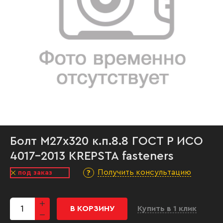
Болт М27х320 к.п.8.8 ГОСТ Р ИСО
4017-2013 KREPSTA fasteners
Получить консультацию
под заказ
В КОРЗИНУ
Купить в 1 клик