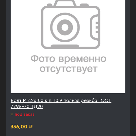
Болт М 42х100 к.п. 10.9 полная резьба ГОСТ
7798-70 ТД20
под заказ
336,00
Р