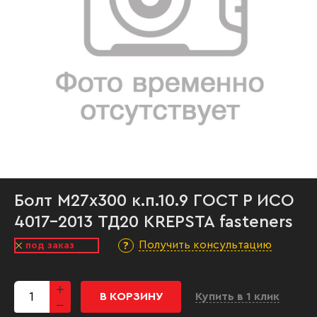
Болт М27х300 к.п.10.9 ГОСТ Р ИСО
4017-2013 ТД20 KREPSTA fasteners
Получить консультацию
под заказ
В КОРЗИНУ
Купить в 1 клик