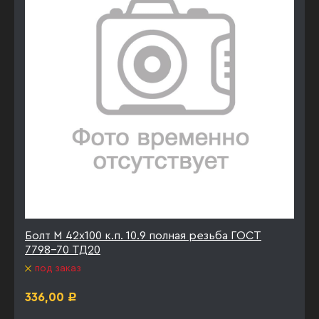
Болт М 42х100 к.п. 10.9 полная резьба ГОСТ
7798-70 ТД20
под заказ
336,00
Р