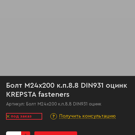
Болт М24х200 к.п.8.8 DIN931 оцинк
KREPSTA fasteners
Артикул:
Болт М24х200 к.п.8.8 DIN931 оцинк
Получить консультацию
под заказ