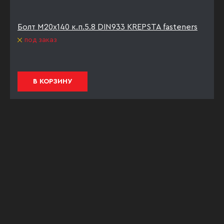
Болт М20х140 к.п.5.8 DIN933 KREPSTA fasteners
под заказ
В КОРЗИНУ