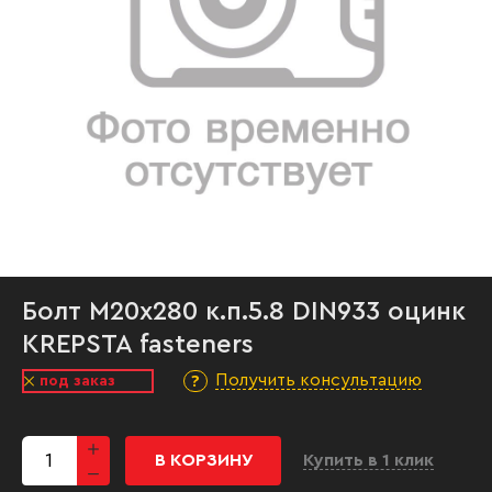
Болт М20х280 к.п.5.8 DIN933 оцинк
KREPSTA fasteners
Получить консультацию
под заказ
В КОРЗИНУ
Купить в 1 клик