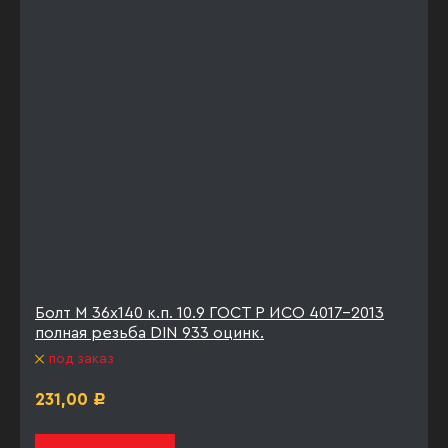
Болт М 36х140 к.п. 10.9 ГОСТ Р ИСО 4017-2013
полная резьба DIN 933 оцинк.
под заказ
231,00
Р