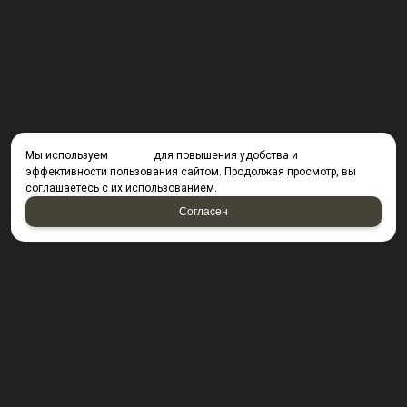
Мы используем
cookies
для повышения удобства и
эффективности пользования сайтом. Продолжая просмотр, вы
соглашаетесь с их использованием.
Согласен
КОНТАКТЫ
423800, г. Набережные Челны, Производственный