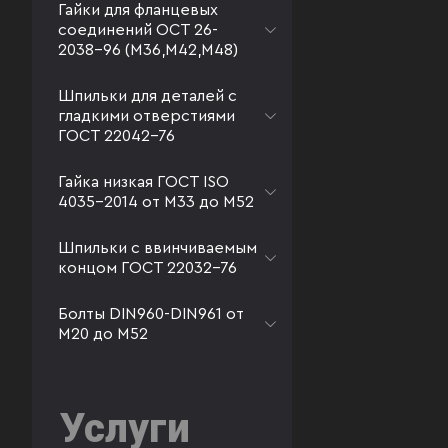
Гайки для фланцевых
соединений ОСТ 26-
2038-96 (М36,М42,М48)
Шпильки для деталей с
гладкими отверстиями
ГОСТ 22042-76
Гайка низкая ГОСТ ISO
4035-2014 от М33 до М52
Шпильки с ввинчиваемым
концом ГОСТ 22032-76
Болты DIN960-DIN961 от
М20 до М52
Услуги