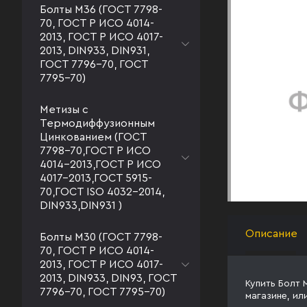
Болты М36 (ГОСТ 7798-
70, ГОСТ Р ИСО 4014-
2013, ГОСТ Р ИСО 4017-
2013, DIN933, DIN931,
ГОСТ 7796-70, ГОСТ
7795-70)
Метизы с
Термодиффузионным
Цинкованием (ГОСТ
7798-70,ГОСТ Р ИСО
4014-2013,ГОСТ Р ИСО
4017-2013,ГОСТ 5915-
70,ГОСТ ISO 4032-2014,
DIN933,DIN931 )
Описание
Болты М30 (ГОСТ 7798-
70, ГОСТ Р ИСО 4014-
2013, ГОСТ Р ИСО 4017-
2013, DIN933, DIN93, ГОСТ
Купить Болт 
7796-70, ГОСТ 7795-70)
магазине, ил