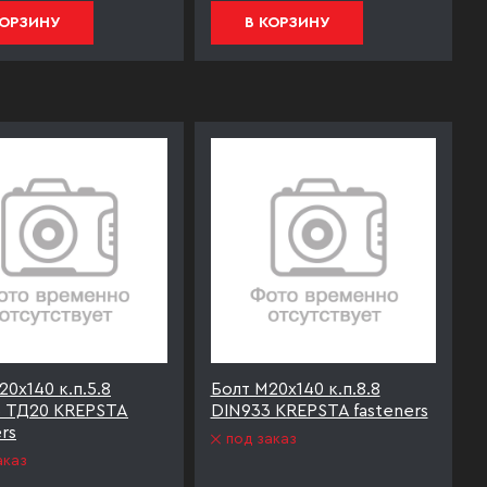
КОРЗИНУ
В КОРЗИНУ
20х140 к.п.5.8
Болт М20х140 к.п.8.8
3 ТД20 KREPSTA
DIN933 KREPSTA fasteners
rs
под заказ
аказ