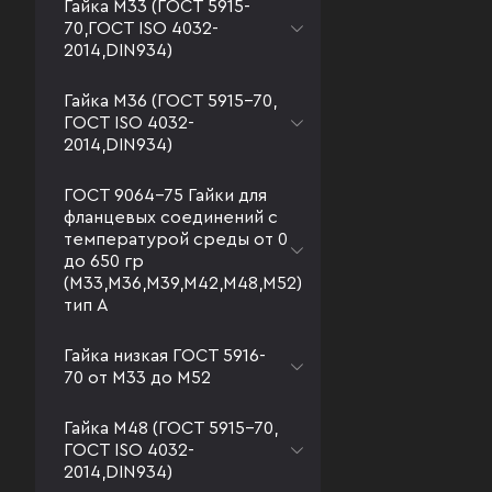
Гайка М33 (ГОСТ 5915-
70,ГОСТ ISO 4032-
2014,DIN934)
Гайка М36 (ГОСТ 5915-70,
ГОСТ ISO 4032-
2014,DIN934)
ГОСТ 9064-75 Гайки для
фланцевых соединений с
температурой среды от 0
до 650 гр
(М33,М36,М39,М42,М48,М52)
тип А
Гайка низкая ГОСТ 5916-
70 от М33 до М52
Гайка М48 (ГОСТ 5915-70,
ГОСТ ISO 4032-
2014,DIN934)