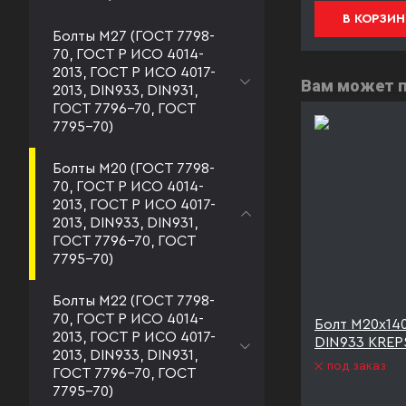
В КОРЗИНУ
В КОРЗИН
Болты М27 (ГОСТ 7798-
70, ГОСТ Р ИСО 4014-
2013, ГОСТ Р ИСО 4017-
Вам может 
2013, DIN933, DIN931,
ГОСТ 7796-70, ГОСТ
7795-70)
Болты М20 (ГОСТ 7798-
70, ГОСТ Р ИСО 4014-
2013, ГОСТ Р ИСО 4017-
2013, DIN933, DIN931,
ГОСТ 7796-70, ГОСТ
7795-70)
Болты М22 (ГОСТ 7798-
70, ГОСТ Р ИСО 4014-
.8
Болт М20х140 к.п.8.8
Болт М20х140
2013, ГОСТ Р ИСО 4017-
steners
DIN933 оцинк KREPSTA
DIN933 KREPS
2013, DIN933, DIN931,
fasteners
под заказ
ГОСТ 7796-70, ГОСТ
под заказ
7795-70)