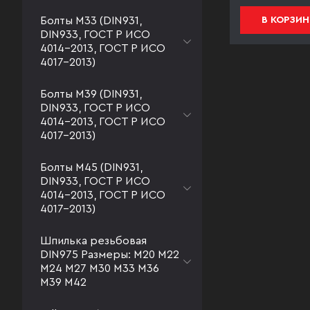
Болты М33 (DIN931,
В КОРЗИНУ
В КОРЗИН
DIN933, ГОСТ Р ИСО
4014-2013, ГОСТ Р ИСО
4017-2013)
Болты М39 (DIN931,
DIN933, ГОСТ Р ИСО
4014-2013, ГОСТ Р ИСО
4017-2013)
Болты М45 (DIN931,
DIN933, ГОСТ Р ИСО
4014-2013, ГОСТ Р ИСО
4017-2013)
Шпилька резьбовая
DIN975 Размеры: М20 М22
М24 М27 М30 М33 М36
М39 М42