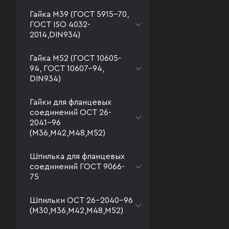
Гайка М39 (ГОСТ 5915-70,
ГОСТ ISO 4032-
2014,DIN934)
Гайка М52 (ГОСТ 10605-
94, ГОСТ 10607-94,
DIN934)
Гайки для фланцевых
соединений ОСТ 26-
2041-96
(М36,М42,М48,М52)
Шпилька для фланцевых
соединений ГОСТ 9066-
75
Шпильки ОСТ 26-2040-96
(М30,М36,М42,М48,М52)