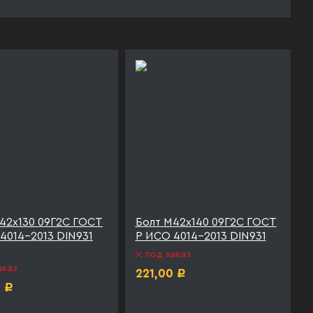
42х130 09Г2С ГОСТ
Болт М42х140 09Г2С ГОСТ
4014-2013 DIN931
Р ИСО 4014-2013 DIN931
под заказ
аказ
221,00
Р
0
Р