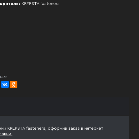
одитель:
KREPSTA fasteners
ЬСЯ:
нии KREPSTA fasteners, оформив заказ в интернет
пании
.