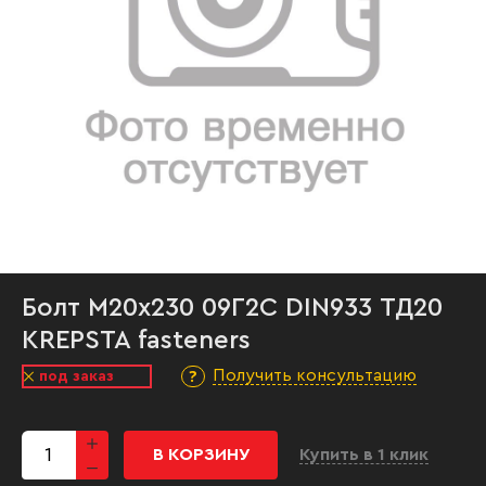
Болт М20х230 09Г2С DIN933 ТД20
KREPSTA fasteners
Получить консультацию
под заказ
В КОРЗИНУ
Купить в 1 клик