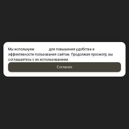
Мы используем
cookies
для повышения удобства и
эффективности пользования сайтом. Продолжая просмотр, вы
соглашаетесь с их использованием.
Согласен
КОНТАКТЫ
423800, г. Набережные Челны, Производственный