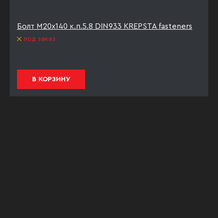
Болт М20х140 к.п.5.8 DIN933 KREPSTA fasteners
под заказ
В КОРЗИНУ