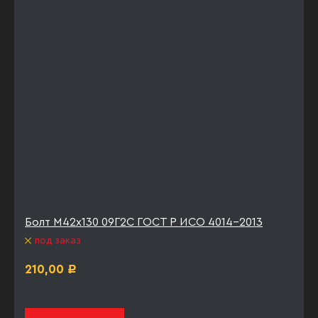
Болт М42х130 09Г2С ГОСТ Р ИСО 4014-2013
под заказ
210,00
Р