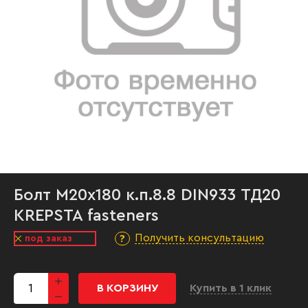
Болт М20х180 к.п.8.8 DIN933 ТД20
KREPSTA fasteners
Получить консультацию
под заказ
В КОРЗИНУ
Купить в 1 клик