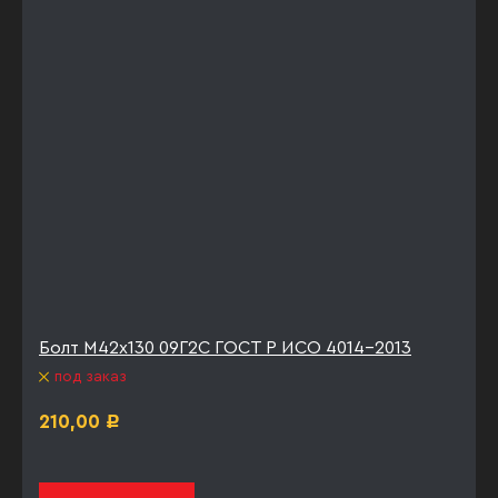
Болт М42х130 09Г2С ГОСТ Р ИСО 4014-2013
под заказ
210,00
Р