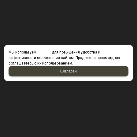
Мы используем
cookies
для повышения удобства и
эффективности пользования сайтом. Продолжая просмотр, вы
соглашаетесь с их использованием.
Согласен
КОНТАКТЫ
423800, г. Набережные Челны, Производственный