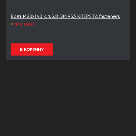
Болт М20х140 к.п.5.8 DIN933 KREPSTA fasteners
под заказ
В КОРЗИНУ