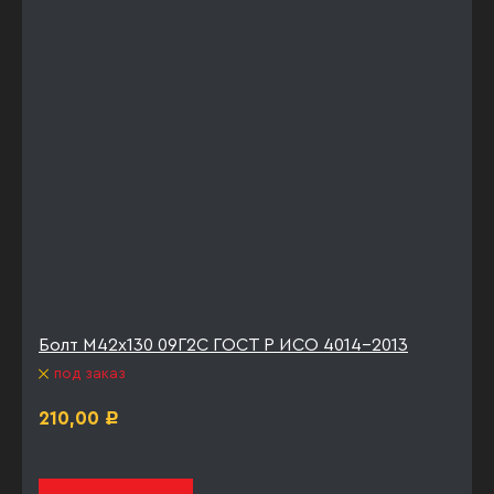
Болт М42х130 09Г2С ГОСТ Р ИСО 4014-2013
под заказ
210,00
Р