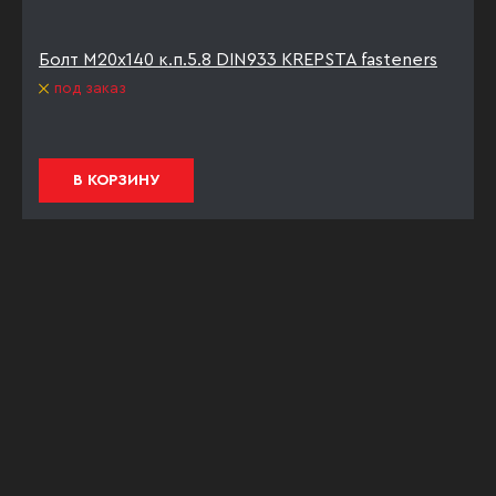
Болт М20х140 к.п.5.8 DIN933 KREPSTA fasteners
под заказ
В КОРЗИНУ