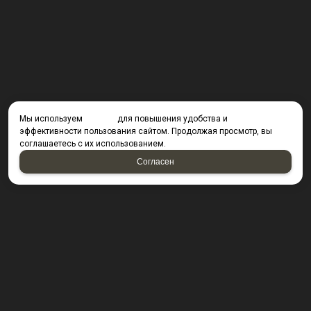
Мы используем
cookies
для повышения удобства и
эффективности пользования сайтом. Продолжая просмотр, вы
соглашаетесь с их использованием.
Согласен
КОНТАКТЫ
423800, г. Набережные Челны, Производственный