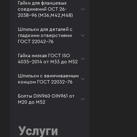
Гайки для фланцевых
соединений ОСТ 26-
2038-96 (М36,М42,М48)
Шпильки для деталей с
гладкими отверстиями
ГОСТ 22042-76
Гайка низкая ГОСТ ISO
4035-2014 от М33 до М52
Шпильки с ввинчиваемым
концом ГОСТ 22032-76
Болты DIN960-DIN961 от
М20 до М52
Услуги