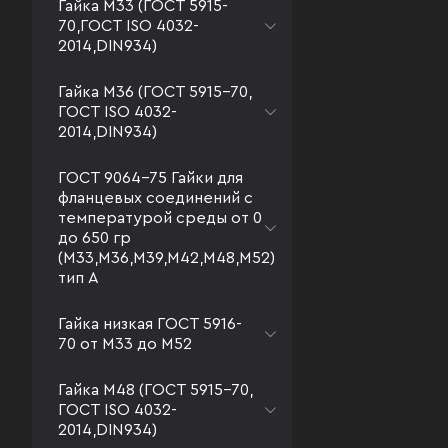
Гайка М33 (ГОСТ 5915-
70,ГОСТ ISO 4032-
2014,DIN934)
Гайка М36 (ГОСТ 5915-70,
ГОСТ ISO 4032-
2014,DIN934)
ГОСТ 9064-75 Гайки для
фланцевых соединений с
температурой среды от 0
до 650 гр
(М33,М36,М39,М42,М48,М52)
тип А
Гайка низкая ГОСТ 5916-
70 от М33 до М52
Гайка М48 (ГОСТ 5915-70,
ГОСТ ISO 4032-
2014,DIN934)