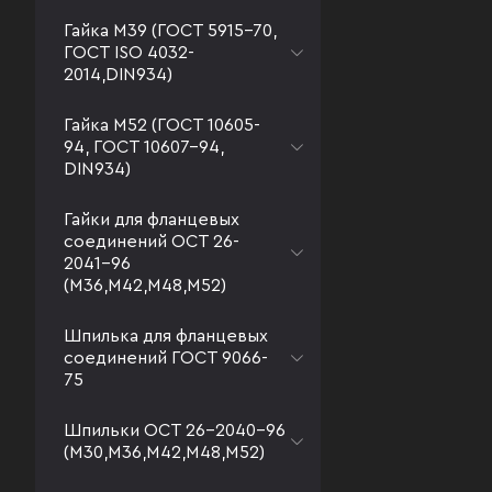
Гайка М39 (ГОСТ 5915-70,
ГОСТ ISO 4032-
2014,DIN934)
Гайка М52 (ГОСТ 10605-
94, ГОСТ 10607-94,
DIN934)
Гайки для фланцевых
соединений ОСТ 26-
2041-96
(М36,М42,М48,М52)
Шпилька для фланцевых
соединений ГОСТ 9066-
75
Шпильки ОСТ 26-2040-96
(М30,М36,М42,М48,М52)