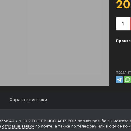
20
Произв
ПОДЕЛИТ
Характеристики
М36х140 к.п. 10.9 ГОСТ Р ИСО 4017-2013 полная резьба вы можете 
и
отправив заявку
по почте, а также по телефону
или в
офисе ком