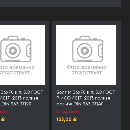
 36х70 к.п. 5.8 ГОСТ
Болт М 36х70 к.п. 5.8 ГОСТ
4017-2013 полная
Р ИСО 4017-2013 полная
 DIN 933 ТД20
резьба DIN 933 ТД40
аказ
под заказ
153,00
Р
Р