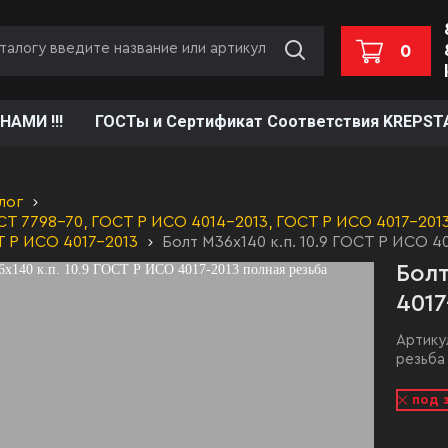
0
НАМИ !!!
ГОСТы и Сертификат Соответствия KREPST
лог
Т 7798-70, ГОСТ Р ИСО 4014-2013, ГОСТ Р ИСО 4017-2013,
Т Р ИСО 4017-2013
Болт М36х140 к.п. 10.9 ГОСТ Р ИСО 4
Болт
4017
Артику
резьба
под 