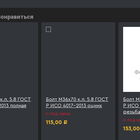
понравиться
к.п. 5.8 ГОСТ
Болт М36х70 к.п. 5.8 ГОСТ
Болт М
013 полная
Р ИСО 4017-2013 оцинк
Р ИСО 
резьба
под заказ
под з
115,00
Р
153,00