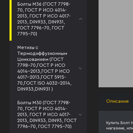
Болты М36 (ГОСТ 7798-
70, ГОСТ Р ИСО 4014-
2013, ГОСТ Р ИСО 4017-
2013, DIN933, DIN931,
ГОСТ 7796-70, ГОСТ
7795-70)
Метизы с
Термодиффузионным
Цинкованием (ГОСТ
7798-70,ГОСТ Р ИСО
4014-2013,ГОСТ Р ИСО
4017-2013,ГОСТ 5915-
70,ГОСТ ISO 4032-2014,
DIN933,DIN931 )
Описание
Болты М30 (ГОСТ 7798-
70, ГОСТ Р ИСО 4014-
2013, ГОСТ Р ИСО 4017-
2013, DIN933, DIN93, ГОСТ
Купить Болт 
7796-70, ГОСТ 7795-70)
магазине, ил