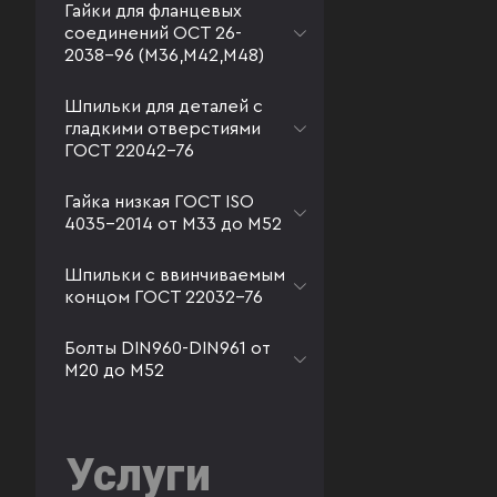
Гайки для фланцевых
соединений ОСТ 26-
2038-96 (М36,М42,М48)
Шпильки для деталей с
гладкими отверстиями
ГОСТ 22042-76
Гайка низкая ГОСТ ISO
4035-2014 от М33 до М52
Шпильки с ввинчиваемым
концом ГОСТ 22032-76
Болты DIN960-DIN961 от
М20 до М52
Услуги