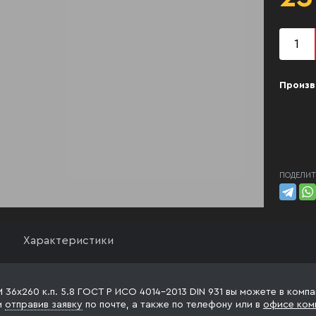
Произв
ПОДЕЛИТ
Характеристики
М 36х260 к.п. 5.8 ГОСТ Р ИСО 4014-2013 DIN 931 вы можете в комп
и
отправив заявку
по почте, а также по телефону
или в
офисе ком