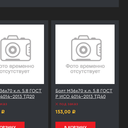
36х70 к.п. 5.8 ГОСТ
Болт М36х70 к.п. 5.8 ГОСТ
4014-2013 ТД20
Р ИСО 4014-2013 ТД40
аказ
под заказ
153,00
Р
Р
КОРЗИНУ
В КОРЗИНУ