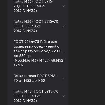
Гайка М33 (ГОСТ 5915-
70,ГОСТ ISO 4032-
2014,DIN934)
Гайка М36 (ГОСТ 5915-70,
ГОСТ ISO 4032-
2014,DIN934)
ГОСТ 9064-75 Гайки для
фланцевых соединений с
температурой среды от 0
до 650 гр
(М33,М36,М39,М42,М48,М52)
тип А
Гайка низкая ГОСТ 5916-
70 от М33 до М52
Гайка М48 (ГОСТ 5915-70,
ГОСТ ISO 4032-
2014,DIN934)