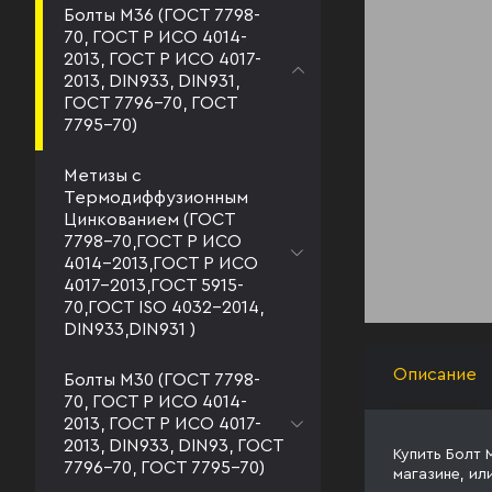
Болты М36 (ГОСТ 7798-
70, ГОСТ Р ИСО 4014-
2013, ГОСТ Р ИСО 4017-
2013, DIN933, DIN931,
ГОСТ 7796-70, ГОСТ
7795-70)
Метизы с
Термодиффузионным
Цинкованием (ГОСТ
7798-70,ГОСТ Р ИСО
4014-2013,ГОСТ Р ИСО
4017-2013,ГОСТ 5915-
70,ГОСТ ISO 4032-2014,
DIN933,DIN931 )
Описание
Болты М30 (ГОСТ 7798-
70, ГОСТ Р ИСО 4014-
2013, ГОСТ Р ИСО 4017-
2013, DIN933, DIN93, ГОСТ
Купить Болт 
7796-70, ГОСТ 7795-70)
магазине, ил