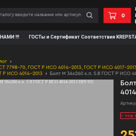
0
НАМИ !!!
ГОСТы и Сертификат Соответствия KREPST
лог
Т 7798-70, ГОСТ Р ИСО 4014-2013, ГОСТ Р ИСО 4017-2013,
Т Р ИСО 4014-2013
Болт М 36х260 к.п. 5.8 ГОСТ Р ИСО 4
Болт
4014
Артику
под 
25