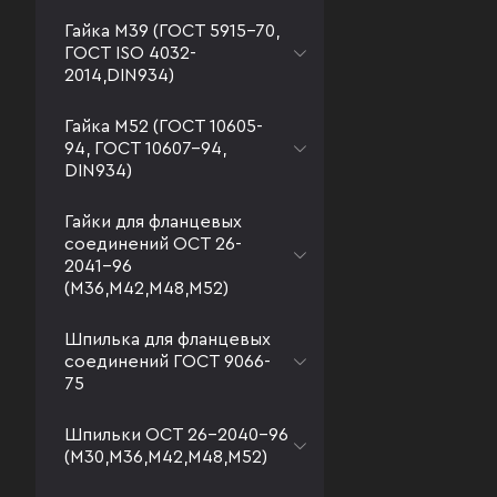
Гайка М39 (ГОСТ 5915-70,
ГОСТ ISO 4032-
2014,DIN934)
Гайка М52 (ГОСТ 10605-
94, ГОСТ 10607-94,
DIN934)
Гайки для фланцевых
соединений ОСТ 26-
2041-96
(М36,М42,М48,М52)
Шпилька для фланцевых
соединений ГОСТ 9066-
75
Шпильки ОСТ 26-2040-96
(М30,М36,М42,М48,М52)